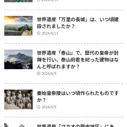
世界遺産「万里の長城」は、いつ頃建
設されましたか？
2024/6/13
世界遺産「泰山」で、歴代の皇帝が封
禅を行い、泰山府君を祀った建物はな
んと呼ばれますか？
2024/6/9
秦始皇帝陵はいつ頃作られたものです
か？
2024/6/9
世界遺産「マカオの歴史地区」にあ