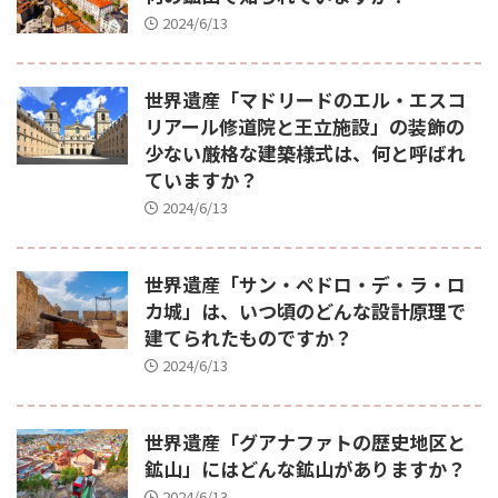
2024/6/13
世界遺産「マドリードのエル・エスコ
リアール修道院と王立施設」の装飾の
少ない厳格な建築様式は、何と呼ばれ
ていますか？
2024/6/13
世界遺産「サン・ペドロ・デ・ラ・ロ
カ城」は、いつ頃のどんな設計原理で
建てられたものですか？
2024/6/13
世界遺産「グアナファトの歴史地区と
鉱山」にはどんな鉱山がありますか？
2024/6/13