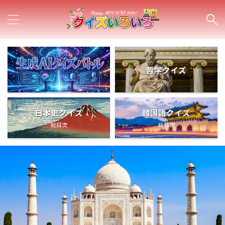
哲学クイズ
日本史クイズ
韓国語クイズ
総目次
総目次