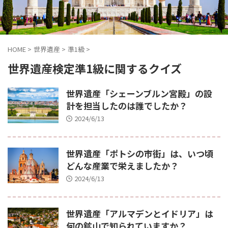
HOME
>
世界遺産
>
準1級
>
世界遺産検定準1級に関するクイズ
世界遺産「シェーンブルン宮殿」の設
計を担当したのは誰でしたか？
2024/6/13
世界遺産「ポトシの市街」は、いつ頃
どんな産業で栄えましたか？
2024/6/13
世界遺産「アルマデンとイドリア」は
何の鉱山で知られていますか？