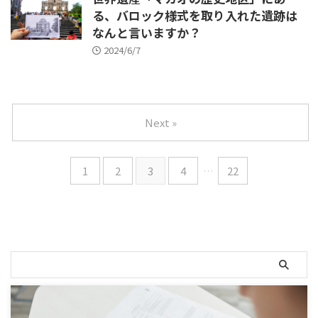
る、バロック様式を取り入れた遺跡は
なんと言いますか？
2024/6/7
Next »
1
2
3
4
…
22