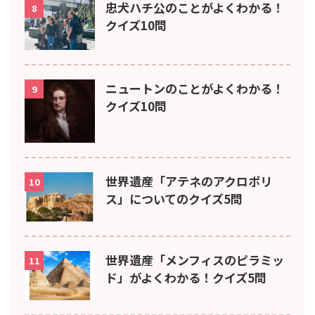
忠犬ハチ公のことがよくわかる！
8
クイズ10問
ニュートンのことがよくわかる！
9
クイズ10問
世界遺産「アテネのアクロポリ
10
ス」についてのクイズ5問
世界遺産「メンフィスのピラミッ
11
ド」がよくわかる！クイズ5問