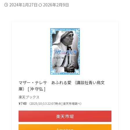
2024年1月27日
2026年2月9日
マザー・テレサ あふれる愛 （講談社青い鳥文
庫） [ 沖 守弘 ]
楽天ブックス
¥748
（2025/10/13 22:07時点 | 楽天市場調べ）
楽天市場
Amazon