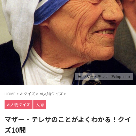
マザー・テレサ（Wikipedia)
HOME
>
AIクイズ
>
AI人物クイズ
>
AI人物クイズ
人物
マザー・テレサのことがよくわかる！クイ
ズ10問