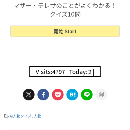
マザー・テレサのことがよくわかる！
クイズ10問
Visits:4797 | Today: 2 |
-
AI人物クイズ
,
人物