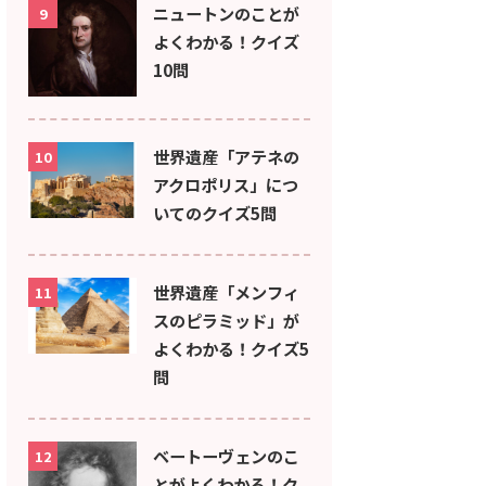
ニュートンのことが
9
よくわかる！クイズ
10問
世界遺産「アテネの
10
アクロポリス」につ
いてのクイズ5問
世界遺産「メンフィ
11
スのピラミッド」が
よくわかる！クイズ5
問
ベートーヴェンのこ
12
とがよくわかる！ク