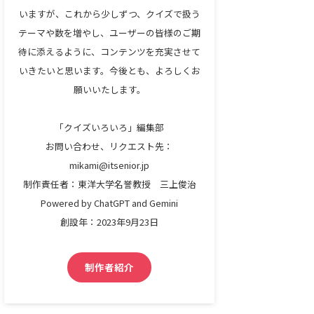
いますが、これから少しずつ、クイズで扱う
テーマや数を増やし、ユーザーの皆様のご期
待に添えるように、コンテンツを充実させて
いきたいと思います。今後とも、よろしくお
願いいたします。
「クイズいろいろ」編集部
お問い合わせ、リクエスト先：
mikami@itsenior.jp
制作責任者：東洋大学名誉教授 三上俊治
Powered by ChatGPT and Gemini
創設年：2023年9月23日
制作者紹介