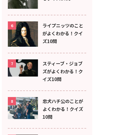
ライプニッツのこと
6
がよくわかる！クイ
ズ10問
スティーブ・ジョブ
7
ズがよくわかる！ク
イズ10問
忠犬ハチ公のことが
8
よくわかる！クイズ
10問