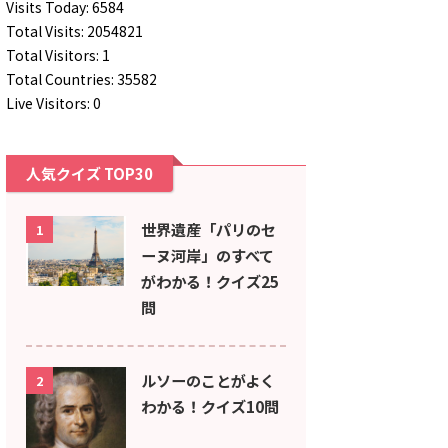
Visits Today: 6584
Total Visits: 2054821
Total Visitors: 1
Total Countries: 35582
Live Visitors: 0
人気クイズ TOP30
世界遺産「パリのセ
1
ーヌ河岸」のすべて
がわかる！クイズ25
問
ルソーのことがよく
2
わかる！クイズ10問