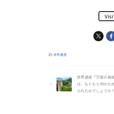
Visi
-
世界遺産
世界遺産「万里の長
は、もともと何のた
られたのでしょうか