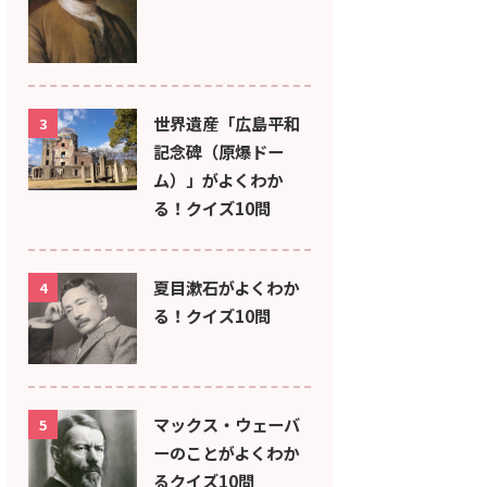
世界遺産「広島平和
3
記念碑（原爆ドー
ム）」がよくわか
る！クイズ10問
夏目漱石がよくわか
4
る！クイズ10問
マックス・ウェーバ
5
ーのことがよくわか
るクイズ10問