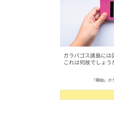
ガラパゴス諸島には
これは何故でしょう
「開始」ボ