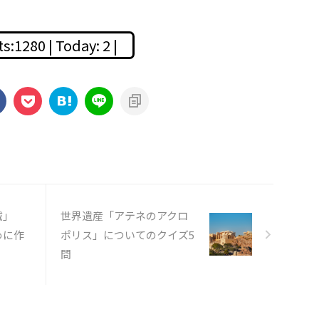
ts:1280 | Today: 2 |
城」
世界遺産「アテネのアクロ
めに作
ポリス」についてのクイズ5
？
問