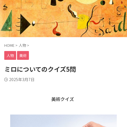
HOME
>
人物
>
人物
美術
ミロについてのクイズ5問
2025年3月7日
美術クイズ