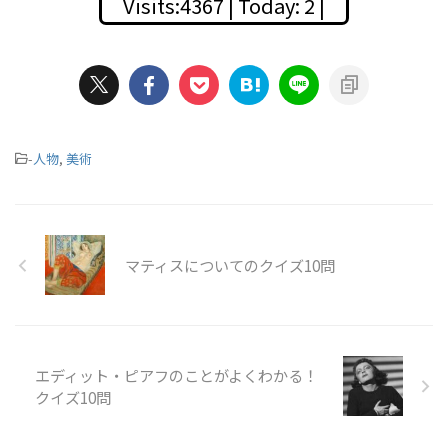
Visits:4367 | Today: 2 |
-
人物
,
美術
マティスについてのクイズ10問
エディット・ピアフのことがよくわかる！
クイズ10問