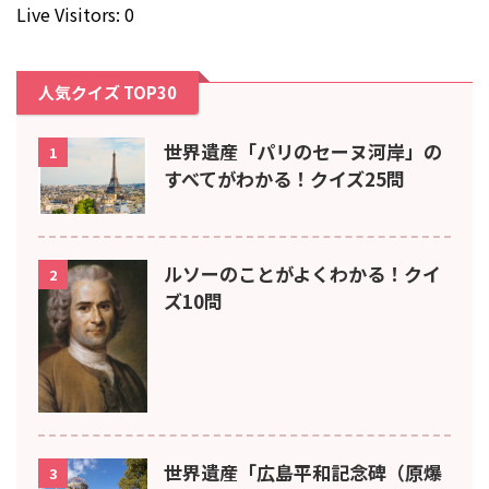
Live Visitors: 0
人気クイズ TOP30
世界遺産「パリのセーヌ河岸」の
1
すべてがわかる！クイズ25問
ルソーのことがよくわかる！クイ
2
ズ10問
世界遺産「広島平和記念碑（原爆
3