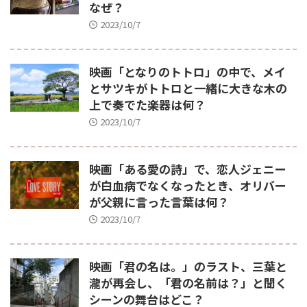
なぜ？
2023/10/7
映画「となりのトトロ」の中で、メイ
とサツキがトトロと一緒に大きな木の
上で奏でた楽器は何？
2023/10/7
映画「ある愛の詩」で、恋人ジェニー
が白血病でなくなったとき、オリバー
が父親に言った言葉は何？
2023/10/7
映画「君の名は。」のラスト、三葉と
瀧が再会し、「君の名前は？」と聞く
シーンの舞台はどこ？