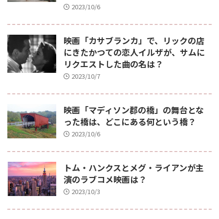
2023/10/6
映画「カサブランカ」で、リックの店
にきたかつての恋人イルザが、サムに
リクエストした曲の名は？
2023/10/7
映画「マディソン郡の橋」の舞台とな
った橋は、どこにある何という橋？
2023/10/6
トム・ハンクスとメグ・ライアンが主
演のラブコメ映画は？
2023/10/3