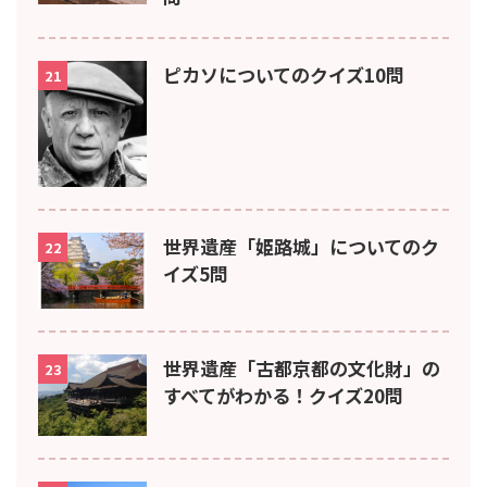
ピカソについてのクイズ10問
21
世界遺産「姫路城」についてのク
22
イズ5問
世界遺産「古都京都の文化財」の
23
すべてがわかる！クイズ20問