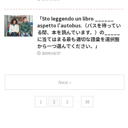
「Sto leggendo un libro ______
aspetto l'autobus.（バスを待ってい
る間、本を読んでいます。）の_____
に当てはまる最も適切な語彙を選択肢
から一つ選んでください。」
2024/10/27
Next »
1
2
3
…
38