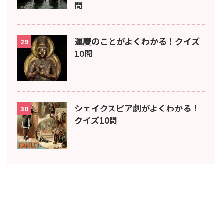
問
運慶のことがよくわかる！クイズ
29
10問
シェイクスピア劇がよくわかる！
30
クイズ10問