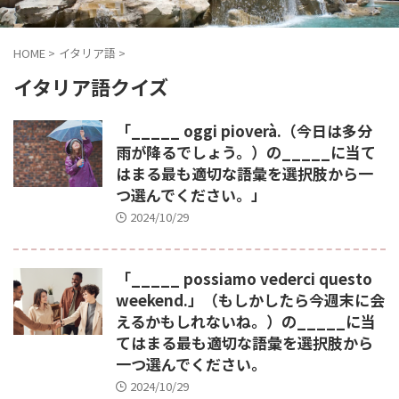
HOME
>
イタリア語
>
イタリア語クイズ
「_____ oggi pioverà.（今日は多分
雨が降るでしょう。）の_____に当て
はまる最も適切な語彙を選択肢から一
つ選んでください。」
2024/10/29
「_____ possiamo vederci questo
weekend.」（もしかしたら今週末に会
えるかもしれないね。）の_____に当
てはまる最も適切な語彙を選択肢から
一つ選んでください。
2024/10/29