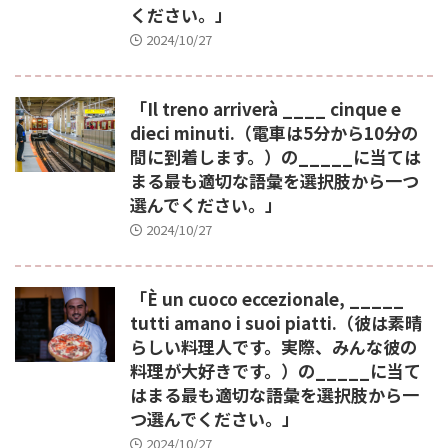
ください。」
2024/10/27
「Il treno arriverà ____ cinque e
dieci minuti.（電車は5分から10分の
間に到着します。）の_____に当ては
まる最も適切な語彙を選択肢から一つ
選んでください。」
2024/10/27
「È un cuoco eccezionale, _____
tutti amano i suoi piatti.（彼は素晴
らしい料理人です。実際、みんな彼の
料理が大好きです。）の_____に当て
はまる最も適切な語彙を選択肢から一
つ選んでください。」
2024/10/27