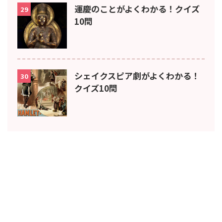
運慶のことがよくわかる！クイズ
29
10問
シェイクスピア劇がよくわかる！
30
クイズ10問