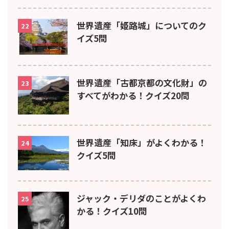
世界遺産「姫路城」についてのク
22
イズ5問
世界遺産「古都京都の文化財」の
23
すべてがわかる！クイズ20問
世界遺産「知床」がよくわかる！
24
クイズ5問
ジャック・デリダのことがよくわ
25
かる！クイズ10問