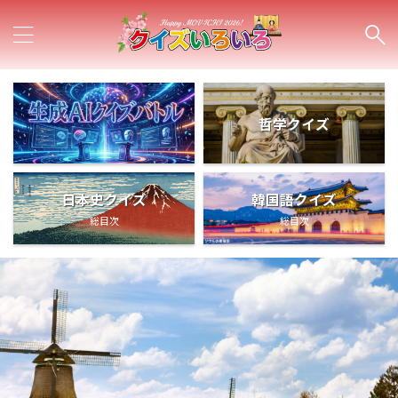
哲学クイズ
日本史クイズ
韓国語クイズ
総目次
総目次