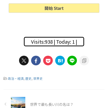
Visits:938 | Today: 1 |
-
政治・経済
,
歴史
,
世界史
世界で最も長い川の名は？