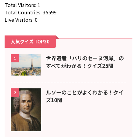
Total Visitors: 1
Total Countries: 35599
Live Visitors: 0
人気クイズ TOP30
世界遺産「パリのセーヌ河岸」の
1
すべてがわかる！クイズ25問
ルソーのことがよくわかる！クイ
2
ズ10問