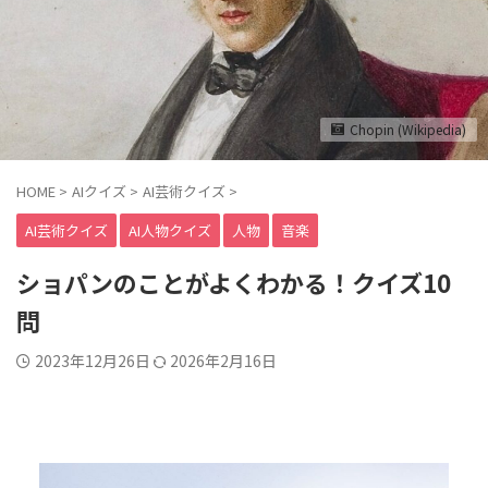
Chopin (Wikipedia)
HOME
>
AIクイズ
>
AI芸術クイズ
>
AI芸術クイズ
AI人物クイズ
人物
音楽
ショパンのことがよくわかる！クイズ10
問
2023年12月26日
2026年2月16日