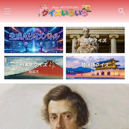
哲学クイズ
日本史クイズ
韓国語クイズ
総目次
総目次