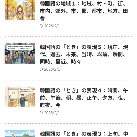
韓国語の地域１：地域、村・町、街、
市内、郊外、市、郡、都市、地方、田
舎
2026/2/1
韓国語の「とき」の表現５：現在、現
代、過去、未来、当時、以前、瞬間、
同時、最近、時々
2026/2/1
韓国語の「とき」の表現４：時間、午
前、午後、朝、昼、正午、夕方、夜、
昨夜、今
2026/2/1
韓国語の「とき」の表現３：上旬、中