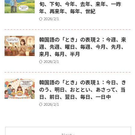
旬、下旬、今年、去年、来年、一昨
年、再来年、毎年、世紀
2026/2/1
韓国語の「とき」の表現２：今週、来
週、先週、曜日、毎週、今月、先月、
来月、毎月、半月
2026/2/1
韓国語の「とき」の表現１：今日、き
のう、明日、おととい、あさって、当
日、前日、翌日、毎日、一日中
2026/2/1
Next »