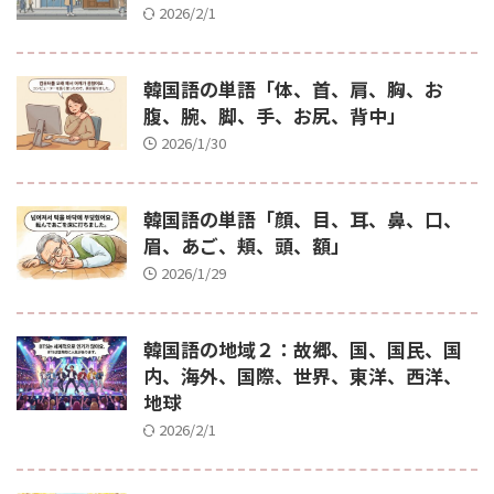
2026/2/1
韓国語の単語「体、首、肩、胸、お
腹、腕、脚、手、お尻、背中」
2026/1/30
韓国語の単語「顔、目、耳、鼻、口、
眉、あご、頬、頭、額」
2026/1/29
韓国語の地域２：故郷、国、国民、国
内、海外、国際、世界、東洋、西洋、
地球
2026/2/1