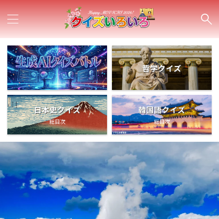
哲学クイズ
日本史クイズ
韓国語クイズ
総目次
総目次