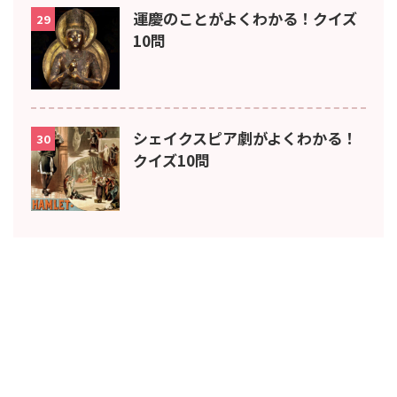
運慶のことがよくわかる！クイズ
29
10問
シェイクスピア劇がよくわかる！
30
クイズ10問