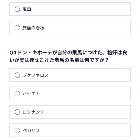
風車
旅籠の看板
Q4 ドン・キホーテが自分の乗馬につけた、格好は良
いが実は痩せこけた老馬の名前は何ですか？
ブケファロス
バビエカ
ロシナンテ
ペガサス