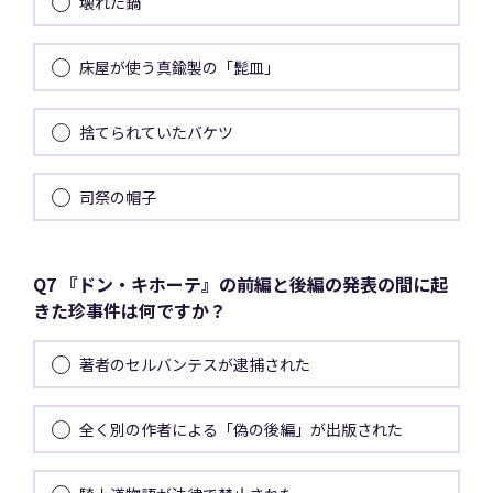
壊れた鍋
床屋が使う真鍮製の「髭皿」
捨てられていたバケツ
司祭の帽子
Q7 『ドン・キホーテ』の前編と後編の発表の間に起
きた珍事件は何ですか？
著者のセルバンテスが逮捕された
全く別の作者による「偽の後編」が出版された